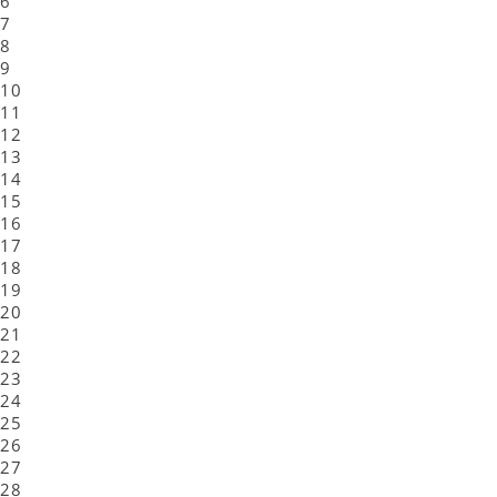
6
7
8
9
10
11
12
13
14
15
16
17
18
19
20
21
22
23
24
25
26
27
28