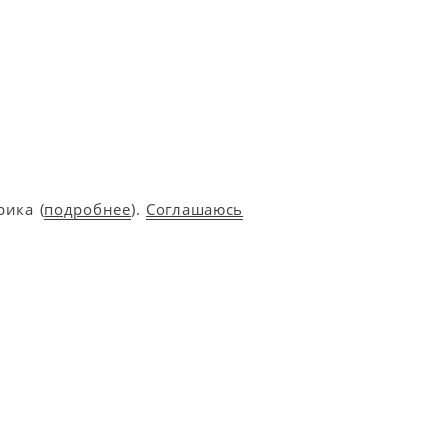
ика (
подробнее
).
Соглашаюсь