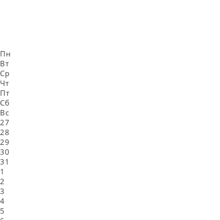
Пн
Вт
Ср
Чт
Пт
Сб
Вс
27
28
29
30
31
1
2
3
4
5